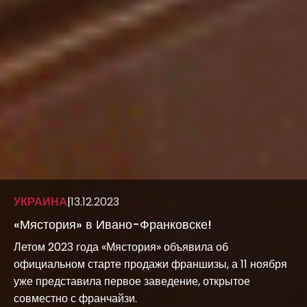
УКРАИНА
|
13.12.2023
«Мястория» в Ивано-Франковске!
Летом 2023 года «Мястория» объявила об
официальном старте продажи франшизы, а 11 ноября
уже представила первое заведение, открытое
совместно с франчайзи.