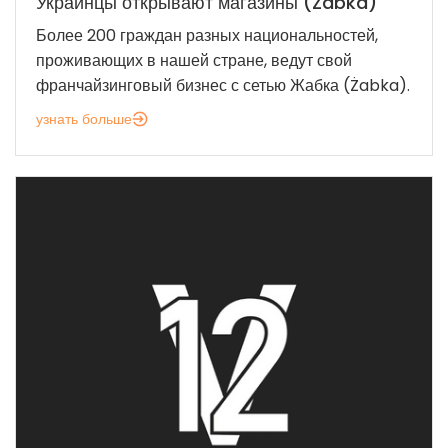
Украинцы открывают магазины (Żabka)
Более 200 граждан разных национальностей,
проживающих в нашей стране, ведут свой
франчайзинговый бизнес с сетью Жабка (Żabka).
узнать больше