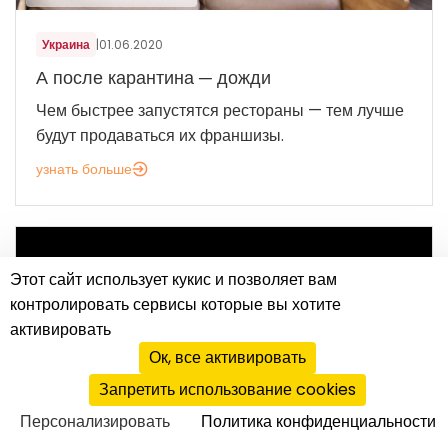
Украина
|
01.06.2020
А после карантина ─ дожди
Чем быстрее запустятся рестораны — тем лучше
будут продаваться их франшизы.
узнать больше
Этот сайт использует кукис и позволяет вам
контролировать сервисы которые вы хотите
активировать
Ок, все активировать
Запретить использование cookies
Персонализировать
Политика конфиденциальности