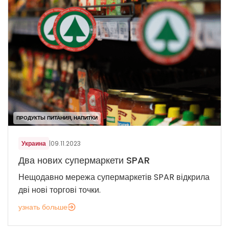
ПРОДУКТЫ ПИТАНИЯ, НАПИТКИ
Украина
|
09.11.2023
Два нових супермаркети SPAR
Нещодавно мережа супермаркетів SPAR відкрила
дві нові торгові точки.
узнать больше