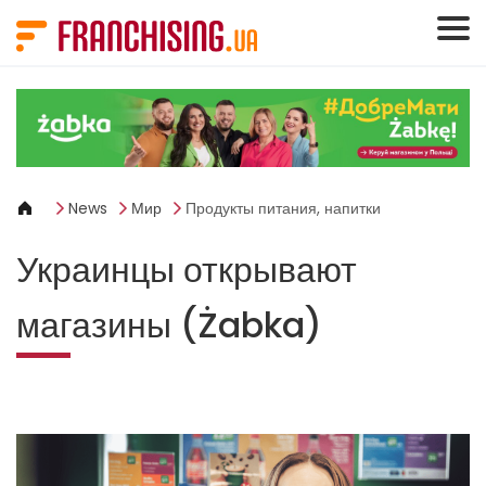
Панель управления cookies
News
Мир
Продукты питания, напитки
Украинцы открывают
магазины (Żabka)