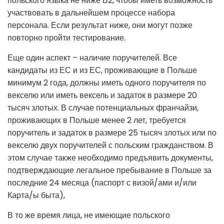
польского языка не ниже В2, чтобы иметь возможность
участвовать в дальнейшем процессе набора
персонала. Если результат ниже, они могут позже
повторно пройти тестирование.
Еще один аспект – наличие поручителей. Все
кандидаты из ЕС и из ЕС, проживающие в Польше
минимум 2 года, должны иметь одного поручителя по
векселю или иметь вексель и задаток в размере 20
тысяч злотых. В случае потенциальных франчайзи,
проживающих в Польше менее 2 лет, требуется
поручитель и задаток в размере 25 тысяч злотых или по
векселю двух поручителей с польским гражданством. В
этом случае также необходимо предъявить документы,
подтверждающие легальное пребывание в Польше за
последние 24 месяца (паспорт с визой/ами и/или
Карта/ы быта),
В то же время лица, не имеющие польского