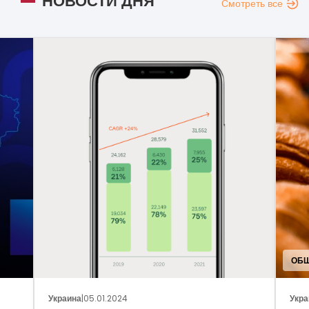
НОВОСТИ ДНЯ
Смотреть все
ОБЩ
Украина
|
05.01.2024
Укра