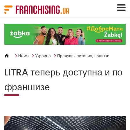
Панель управления cookies
News
Украина
Продукты питания, напитки
LITRA теперь доступна и по
франшизе