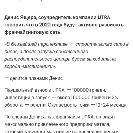
Денис Ящера, соучредитель компании LITRA
говорит, что в 2020 году будут активно развивать
франчайзинговую сеть.
«В ближайшей перспективе
—
строительство сети в
Киеве, а после запуска собственного
распределительного центра будем выходить на
города-миллионники»,
—
делится планами Денис.
Паушальный взнос в LITRA
—
100000 гривен,
инвестиции в запуск
—
около 1500000 гривен и 3%
оборота
—
роялти. Окупаемость точки
—
12-24 месяца.
По словам Дениса, как франчайзи LITRA, он видит
максимально привлеченного предпринимателя,
который запускает магазин не на последние деньги.