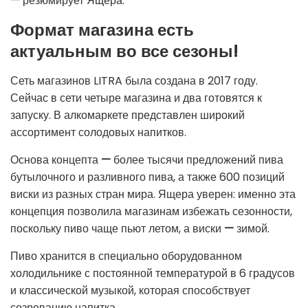
—
резюмирует Ящера.
Формат магазина есть
актуальным во все сезоны!
Сеть магазинов LITRA была создана в 2017 году.
Сейчас в сети четыре магазина и два готовятся к
запуску. В алкомаркете представлен широкий
ассортимент солодовых напитков.
Основа концепта
—
более тысячи предложений пива
бутылочного и разливного пива, а также 600 позиций
виски из разных стран мира. Ящера уверен: именно эта
концепция позволила магазинам избежать сезонности,
поскольку пиво чаще пьют летом, а виски
—
зимой.
Пиво хранится в специально оборудованном
холодильнике с постоянной температурой в 6 градусов
и классической музыкой, которая способствует
созреванию напитка.