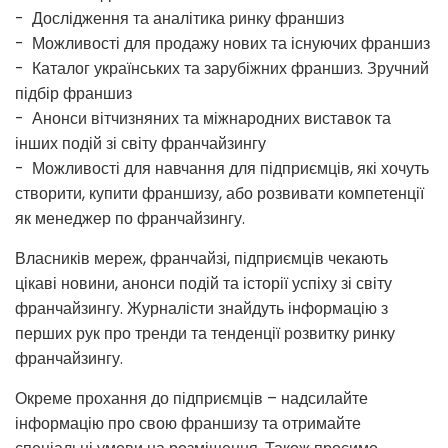
- Дослідження та аналітика ринку франшиз
- Можливості для продажу нових та існуючих франшиз
- Каталог українських та зарубіжних франшиз. Зручний
підбір франшиз
- Анонси вітчизняних та міжнародних виставок та
інших подій зі світу франчайзингу
- Можливості для навчання для підприємців, які хочуть
створити, купити франшизу, або розвивати компетенції
як менеджер по франчайзингу.
Власників мереж, франчайзі, підприємців чекають
цікаві новини, анонси подій та історії успіху зі світу
франчайзингу. Журналісти знайдуть інформацію з
перших рук про тренди та тенденції розвитку ринку
франчайзингу.
Окреме прохання до підприємців – надсилайте
інформацію про свою франшизу та отримайте