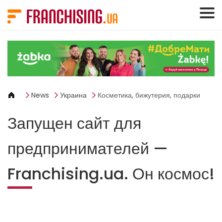
Панель управления cookies
News
Украина
Косметика, бижутерия, подарки
Запущен сайт для
предпринимателей —
Franchising.ua. Он космос!