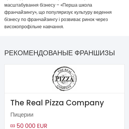
масштабування бізнесу – «Перша школа
франчайзингу», що популяризує культуру ведення
бізнесу по франчайзингу і розвиває ринок через
високопрофільне навчання.
РЕКОМЕНДОВАНЫЕ ФРАНШИЗЫ
The Real Pizza Company
Пицерии
50 000 EUR