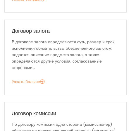
Договор залога
В договоре залога определяются суть, размер и срок
исполнения обязательства, обеспеченного залогом,
подается описание предмета залога, а также
определяются другие условия, согласованные
сторонами...
Узнать больше
Договор комиссии
По договору комиссии одна сторона (комиссионер)
обязуется по поручению другой стороны (комитента)