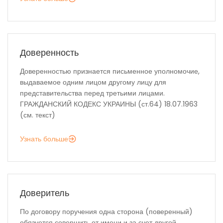
Доверенность
Доверенностью признается письменное уполномочие,
выдаваемое одним лицом другому лицу для
представительства перед третьими лицами.
ГРАЖДАНСКИЙ КОДЕКС УКРАИНЫ (ст.64) 18.07.1963
(см. текст)
Узнать больше
Доверитель
По договору поручения одна сторона (поверенный)
обязуется совершить от имени и за счет другой