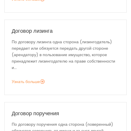
Договор лизинга
По договору лизинга одна сторона (лизингодатель)
передает или обязуется передать другой стороне
(арендатору) в пользование имущество, которое
принадлежит лизингодателю на праве собственности
и...
Узнать больше
Договор поручения
По договору поручения одна сторона (поверенный)
обязуется совершить от имени и за счет другой