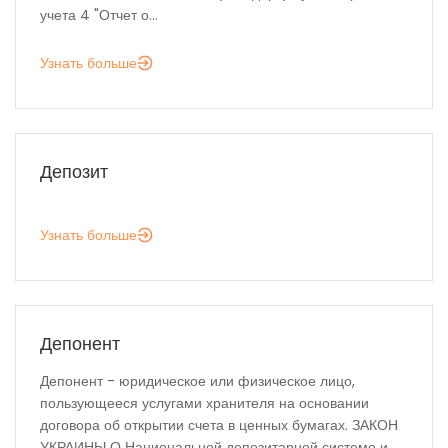
учета 4 "Отчет о...
Узнать больше
Депозит
Узнать больше
Депонент
Депонент - юридическое или физическое лицо,
пользующееся услугами хранителя на основании
договора об открытии счета в ценных бумагах. ЗАКОН
УКРАИНЫ О Национальной депозитарной системе и...