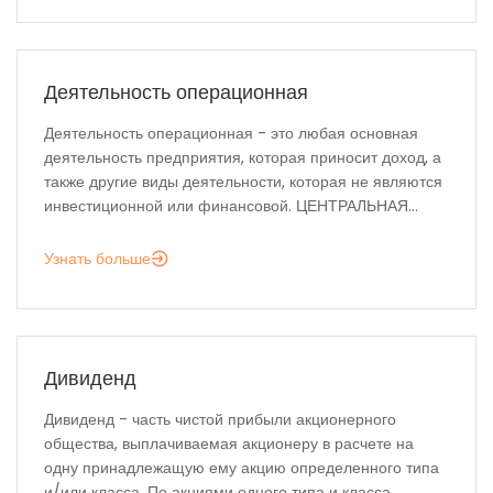
Деятельность операционная
Деятельность операционная - это любая основная
деятельность предприятия, которая приносит доход, а
также другие виды деятельности, которая не являются
инвестиционной или финансовой. ЦЕНТРАЛЬНАЯ...
Узнать больше
Дивиденд
Дивиденд - часть чистой прибыли акционерного
общества, выплачиваемая акционеру в расчете на
одну принадлежащую ему акцию определенного типа
и/или класса. По акциями одного типа и класса...