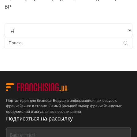
ВР
Портал идей для бизнеса. Ведущий информационный ресурс о
франчайзинге в стране. Самый большой выбор франчайзинговых
предложений и актуальные новости рынка.
Подписаться на рассылку
If