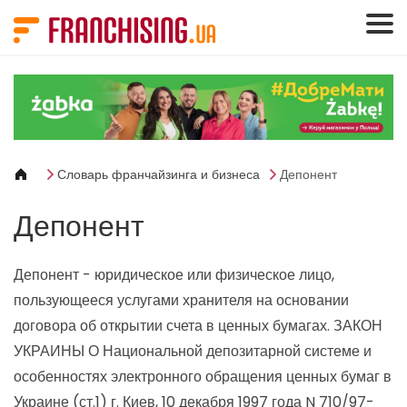
Панель управления cookies
Словарь франчайзинга и бизнеса
Депонент
Депонент
Депонент - юридическое или физическое лицо,
пользующееся услугами хранителя на основании
договора об открытии счета в ценных бумагах.
ЗАКОН
УКРАИНЫ О Национальной депозитарной системе и
особенностях электронного обращения ценных бумаг в
Украине (ст.1) г. Киев, 10 декабря 1997 года N 710/97-