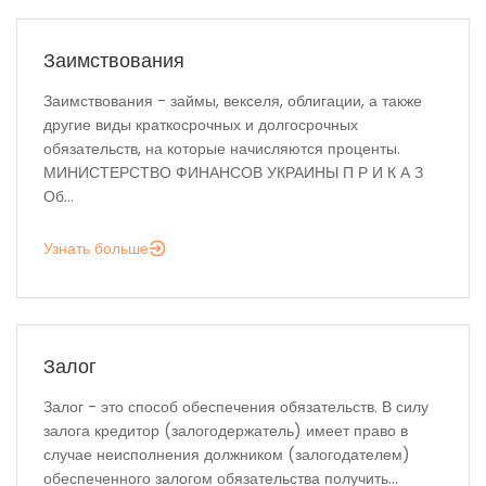
Заимствования
Заимствования - займы, векселя, облигации, а также
другие виды краткосрочных и долгосрочных
обязательств, на которые начисляются проценты.
МИНИСТЕРСТВО ФИНАНСОВ УКРАИНЫ П Р И К А З
Об...
Узнать больше
Залог
Залог - это способ обеспечения обязательств. В силу
залога кредитор (залогодержатель) имеет право в
случае неисполнения должником (залогодателем)
обеспеченного залогом обязательства получить...