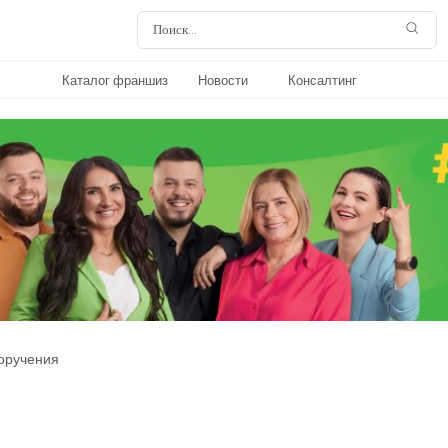
Каталог франшиз
Новости
Консалтинг
оручения