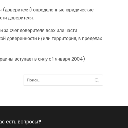
оны (доверителя) определенные юридические
сти доверителя.
 за счет доверителя всех или части
кой доверенности и/или территория, в пределах
аины вступает в силу с 1 января 2004)
ас есть вопросы?