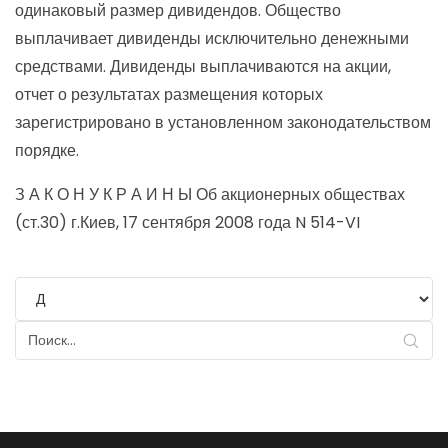
одинаковый размер дивидендов. Общество
выплачивает дивиденды исключительно денежными
средствами. Дивиденды выплачиваются на акции,
отчет о результатах размещения которых
зарегистрировано в установленном законодательством
порядке.
З А К О Н У К Р А И Н Ы Об акционерных обществах
(ст.30) г.Киев, 17 сентября 2008 года N 514-VI