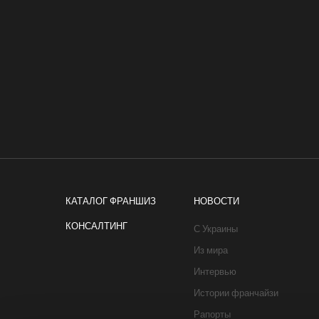
КАТАЛОГ ФРАНШИЗ
НОВОСТИ
КОНСАЛТИНГ
С Украины
Из мира
Интервью
Истории франчайзи
Рапорты