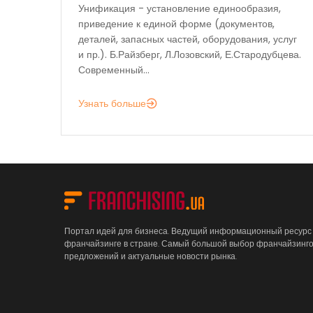
Унификация - установление единообразия,
приведение к единой форме (документов,
деталей, запасных частей, оборудования, услуг
и пр.). Б.Райзберг, Л.Лозовский, Е.Стародубцева.
Современный...
Узнать больше
Портал идей для бизнеса. Ведущий информационный ресурс
франчайзинге в стране. Самый большой выбор франчайзинг
предложений и актуальные новости рынка.