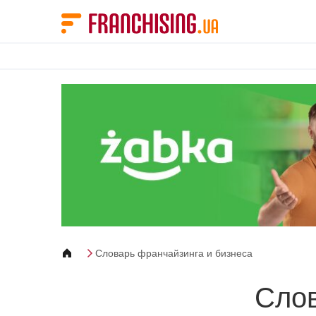
Панель управления cookies
Словарь франчайзинга и бизнеса
Слов