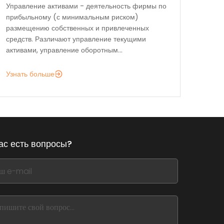
Управление активами - деятельность фирмы по
прибыльному (с минимальным риском)
размещению собственных и привлеченных
средств. Различают управление текущими
активами, управление оборотным...
Узнать больше
ас есть вопросы?
,
ve