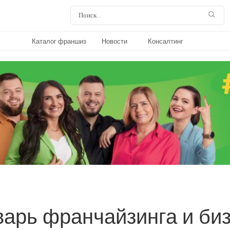
Каталог франшиз
Новости
Консалтинг
арь франчайзинга и би