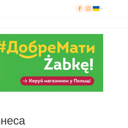
знеса