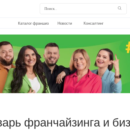
Каталог франшиз
Новости
Консалтинг
арь франчайзинга и би