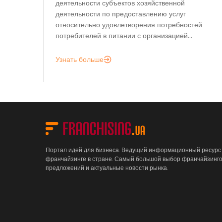
деятельности субъектов хозяйственной
деятельности по предоставлению услуг
относительно удовлетворения потребностей
потребителей в питании с организацией...
Узнать больше
Портал идей для бизнеса. Ведущий информационный ресурс
франчайзинге в стране. Самый большой выбор франчайзинг
предложений и актуальные новости рынка.