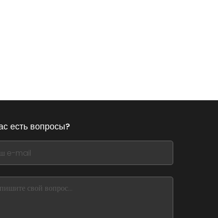
ас есть вопросы?
,
ve