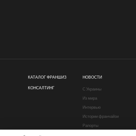
КАТАЛОГ ФРАНШИЗ
НОВОСТИ
КОНСАЛТИНГ
С Украины
Из мира
Интервью
Истории франчайзи
Рапорты