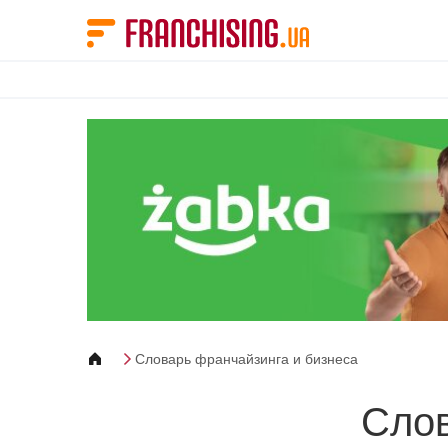
Панель управления cookies
Словарь франчайзинга и бизнеса
Слов