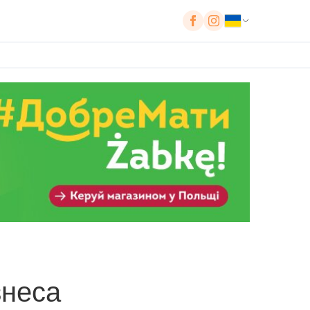
знеса