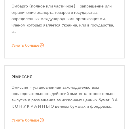
Эмбарго (полное или частичное) - запрещение или
ограничение экспорта товаров в государства,
определенных международными организациями,
членом которых является Украина, или в государства,
в...
Узнать больше
Эмиссия
Эмиссия - установленная законодательством
последовательность действий эмитента относительно
выпуска и размещения эмиссионных ценных бумаг. З А
К О Н У К Р А И Н Ы О ценных бумагах и фондовом...
Узнать больше