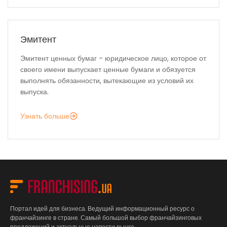
Эмитент
Эмитент ценных бумаг - юридическое лицо, которое от
своего имени выпускает ценные бумаги и обязуется
выполнять обязанности, вытекающие из условий их
выпуска.
Узнать больше
Портал идей для бизнеса. Ведущий информационный ресурс о
франчайзинге в стране. Самый большой выбор франчайзинговых
предложений и актуальные новости рынка.