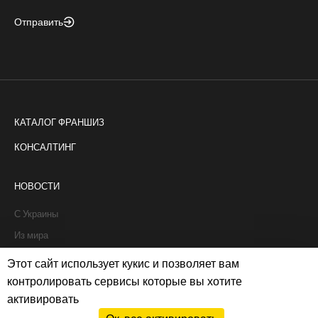
Отправить
КАТАЛОГ ФРАНШИЗ
КОНСАЛТИНГ
НОВОСТИ
С Украины
Из мира
Интервью
Этот сайт использует кукис и позволяет вам
Истории франчайзи
контролировать сервисы которые вы хотите
активировать
Рапорты