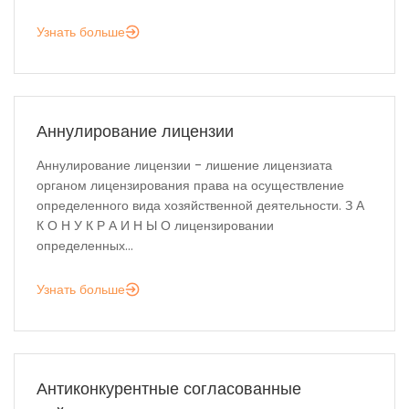
Узнать больше
Аннулирование лицензии
Аннулирование лицензии - лишение лицензиата
органом лицензирования права на осуществление
определенного вида хозяйственной деятельности. З А
К О Н У К Р А И Н Ы О лицензировании
определенных...
Узнать больше
Антиконкурентные согласованные