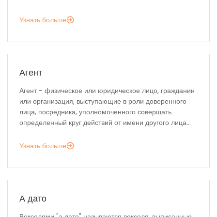
Узнать больше
Агент
Агент - физическое или юридическое лицо, гражданин
или организация, выступающие в роли доверенного
лица, посредника, уполномоченного совершать
определенный круг действий от имени другого лица...
Узнать больше
А дато
Векселями "а дато" называются векселя, выписанные