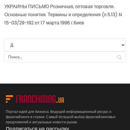
УКРАИНЫ ПИСЬМО Розничная, оптовая торговля.
Основные понятия. Термины и определения (п.5.13) N
15-03/29-192 от 17 марта 1998 г.Киев
Портал идей для бизнеса. Ведущий информационный ресурс о
франчайзинге в стране. Самый большой выбор франчайзинговых
предложений и актуальные новости рынка.
Подписаться на рассылку