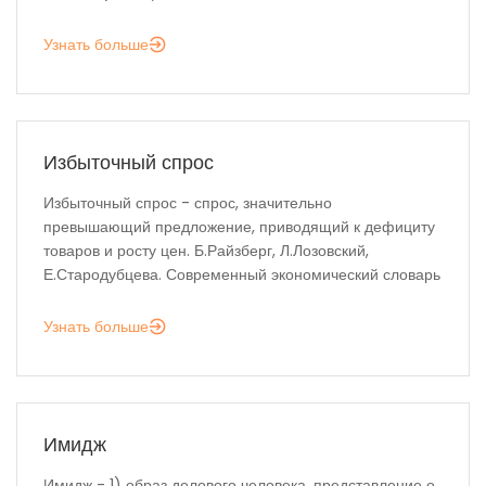
Узнать больше
Избыточный спрос
Избыточный спрос - спрос, значительно
превышающий предложение, приводящий к дефициту
товаров и росту цен. Б.Райзберг, Л.Лозовский,
Е.Стародубцева. Современный экономический словарь
Узнать больше
Имидж
Имидж - 1) образ делового человека, представление о