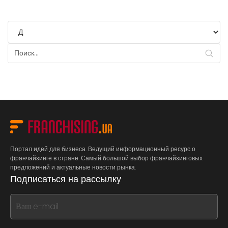
Портал идей для бизнеса. Ведущий информационный ресурс о
франчайзинге в стране. Самый большой выбор франчайзинговых
предложений и актуальные новости рынка.
Подписаться на рассылку
If
you
see