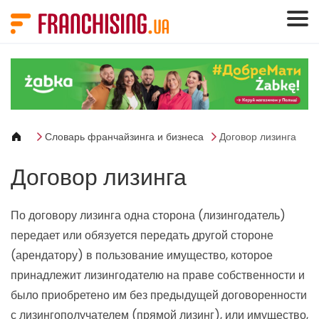
Панель управления cookies
Словарь франчайзинга и бизнеса
Договор лизинга
Договор лизинга
По договору лизинга одна сторона (лизингодатель)
передает или обязуется передать другой стороне
(арендатору) в пользование имущество, которое
принадлежит лизингодателю на праве собственности и
было приобретено им без предыдущей договоренности
с лизингополучателем (прямой лизинг), или имущество,