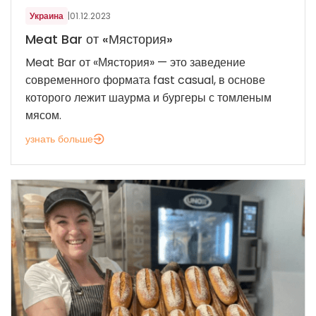
Украина
|
01.12.2023
Meat Bar от «Мястория»
Meat Bar от «Мястория» — это заведение
современного формата fast casual, в основе
которого лежит шаурма и бургеры с томленым
мясом.
узнать больше