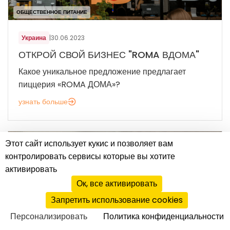
ОБЩЕСТВЕННОЕ ПИТАНИЕ
Украина
|
30.06.2023
ОТКРОЙ СВОЙ БИЗНЕС "ROMA ВДОМА"
Какое уникальное предложение предлагает
пиццерия «ROMA ДОМА»?
узнать больше
Этот сайт использует кукис и позволяет вам
контролировать сервисы которые вы хотите
активировать
Ок, все активировать
Запретить использование cookies
Персонализировать
Политика конфиденциальности