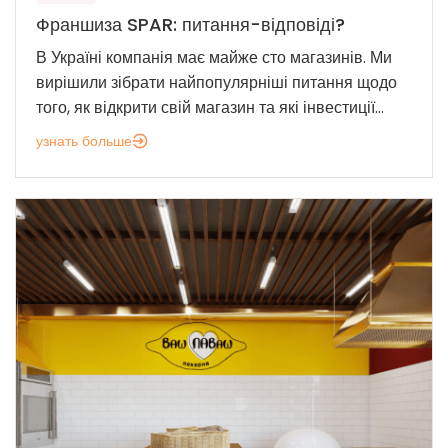
Франшиза SPAR: питання-відповіді?
В Україні компанія має майже сто магазинів. Ми
вирішили зібрати найпопулярніші питання щодо
того, як відкрити свій магазин та які інвестиції...
узнать больше