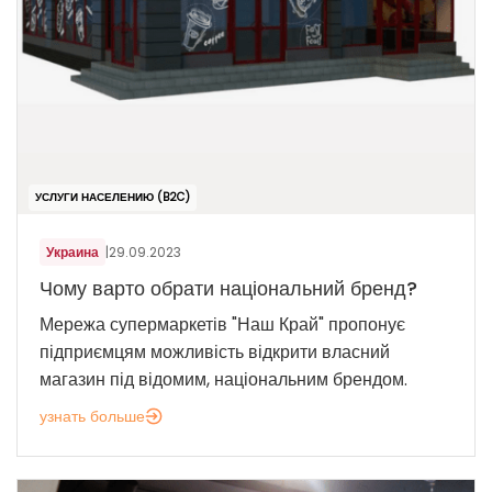
УСЛУГИ НАСЕЛЕНИЮ (B2C)
Украина
|
29.09.2023
Чому варто обрати національний бренд?
Мережа супермаркетів "Наш Край" пропонує
підприємцям можливість відкрити власний
магазин під відомим, національним брендом.
узнать больше