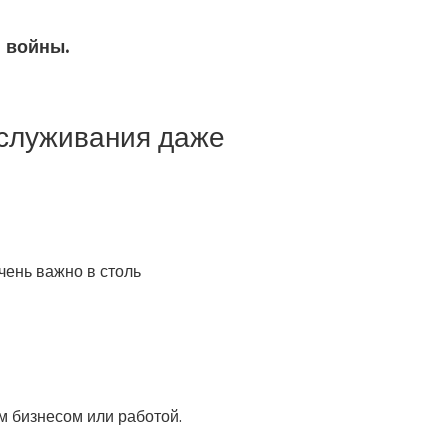
 войны.
бслуживания даже
очень важно в столь
м бизнесом или работой.