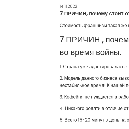
14.11.2022
7 ПРИЧИН, почему стоит 
Стоимость франшизы такая же в
7 ПРИЧИН , почем
во время войны.
1️. Страна уже адаптировалась 
2️. Модель данного бизнеса выво
нестабильное время! К нашей п
3️. Кофейня не нуждается в раб
4️. Никакого роялти в отличие о
5️. Всего 15-20 минут в день н