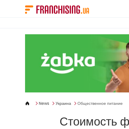
Панель управления cookies
News
Украина
Общественное питание
Стоимость ф