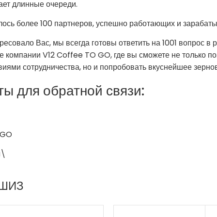
ает длинные очереди.
вилось более 100 партнеров, успешно работающих и зараба
есовало Вас, мы всегда готовы ответить на 1001 вопрос в
е компании V12 Coffee TO GO, где вы сможете не только по
виями сотрудничества, но и попробовать вкуснейшее зерно
ты для обратной связи:
OGO
a\
НШИЗ