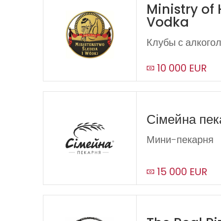
Ministry of
Vodka
Клубы с алкого
10 000 EUR
Сімейна пек
Мини-пекарня
15 000 EUR