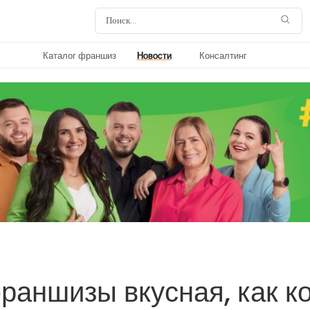
Каталог франшиз
Новости
Консалтинг
раншизы вкусная, как к