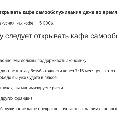
открывать кафе самообслуживания даже во время
кусная, как кофе — 5 000$.
у следует открывать кафе самоо
к войне. Мы должны поддерживать экономику!
дит нас в точку безубыточности через 7-15 месяцев, а это 
обеде вы уже будете в плюсе.
отниках, вы минимизируете риски.
т других франшиз!
а обслуживание кафе прекрасно сочетается с вашим основны