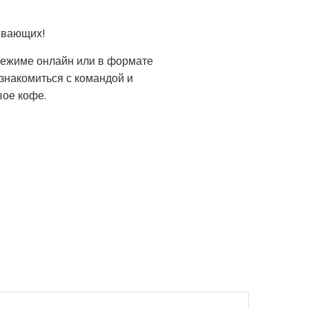
тывающих!
 режиме онлайн или в формате
знакомиться с командой и
вое кофе.