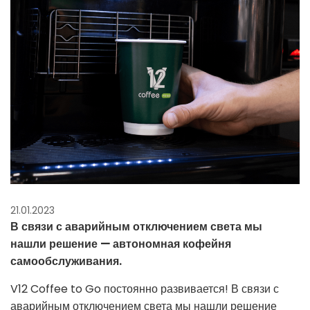
21.01.2023
В связи с аварийным отключением света мы
нашли решение — автономная кофейня
самообслуживания.
V12 Coffee to Go постоянно развивается! В связи с
аварийным отключением света мы нашли решение