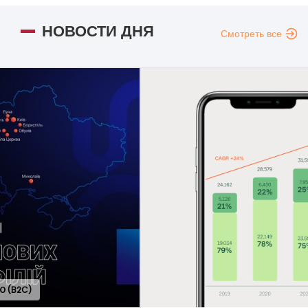
НОВОСТИ ДНЯ
Смотреть все
ОБЩ