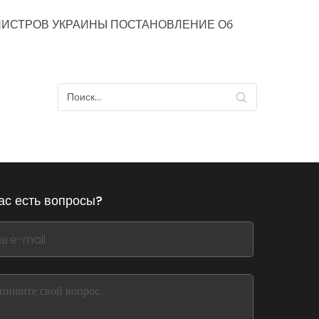
НИСТРОВ УКРАИНЫ ПОСТАНОВЛЕНИЕ Об
ас есть вопросы?
,
ve