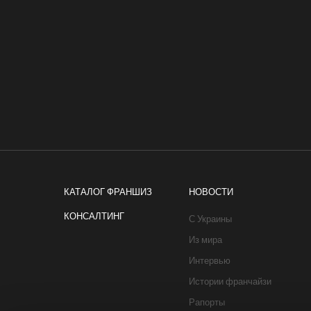
КАТАЛОГ ФРАНШИЗ
НОВОСТИ
КОНСАЛТИНГ
С Украины
Из мира
Интервью
Истории франчайзи
Рапорты