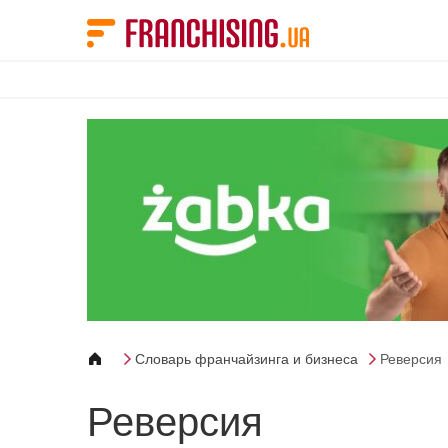
Панель управления cookies
Словарь франчайзинга и бизнеса
Реверсия
Реверсия