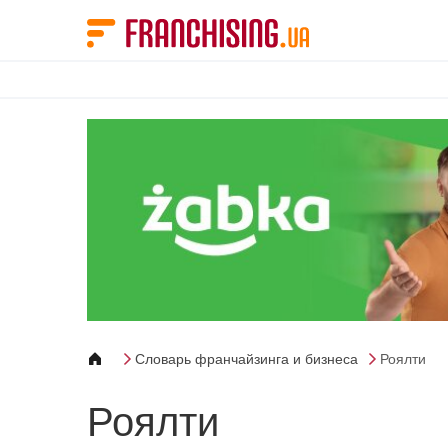
Панель управления cookies
Словарь франчайзинга и бизнеса
Роялти
Роялти