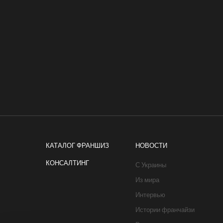
КАТАЛОГ ФРАНШИЗ
НОВОСТИ
КОНСАЛТИНГ
С Украины
Из мира
Интервью
Истории франчайзи