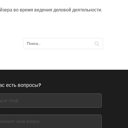
йзера во время ведения деловой деятельности.
ас есть вопросы?
,
ve