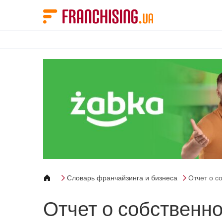
Панель управления cookies
Словарь франчайзинга и бизнеса
Отчет о с
Отчет о собственн