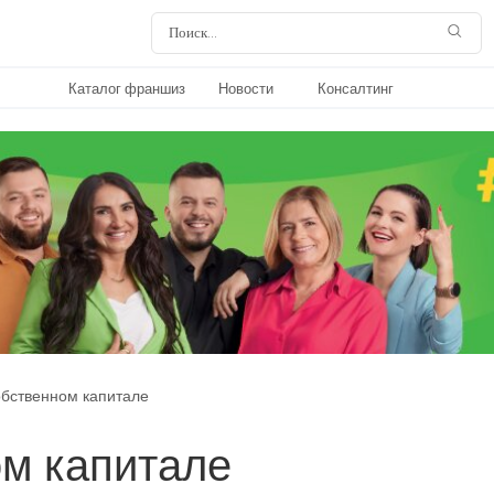
Каталог франшиз
Новости
Консалтинг
обственном капитале
ом капитале