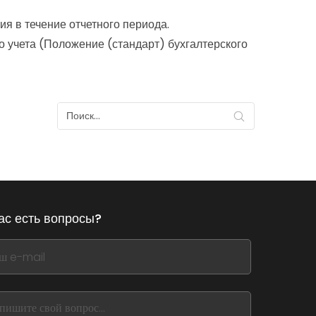
я в течение отчетного периода.
ета (Положение (стандарт) бухгалтерского
ас есть вопросы?
,