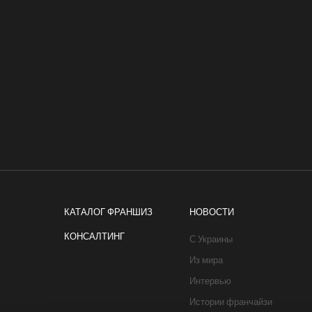
КАТАЛОГ ФРАНШИЗ
НОВОСТИ
КОНСАЛТИНГ
С Украины
Из мира
Интервью
Истории франчайзи