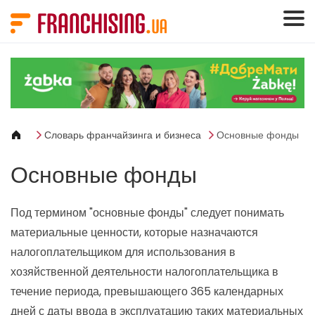
Панель управления cookies
Словарь франчайзинга и бизнеса
Основные фонды
Основные фонды
Под термином "основные фонды" следует понимать
материальные ценности, которые назначаются
налогоплательщиком для использования в
хозяйственной деятельности налогоплательщика в
течение периода, превышающего 365 календарных
дней с даты ввода в эксплуатацию таких материальных