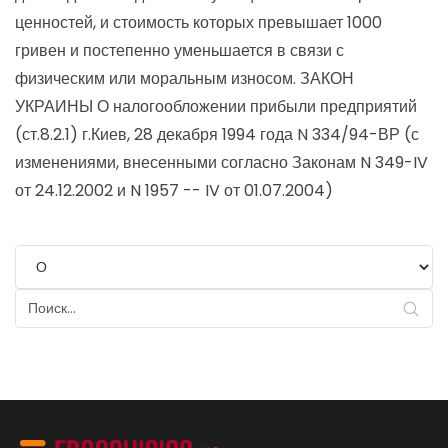
ценностей, и стоимость которых превышает 1000
гривен и постепенно уменьшается в связи с
физическим или моральным износом.
ЗАКОН
УКРАИНЫ О налогообложении прибыли предприятий
(ст.8.2.1) г.Киев, 28 декабря 1994 года N 334/94-ВР (с
изменениями, внесенными согласно Законам N 349-IV
от 24.12.2002 и N 1957 -- IV от 01.07.2004)