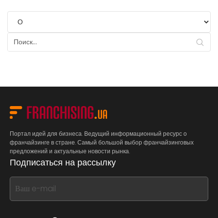
Портал идей для бизнеса. Ведущий информационный ресурс о
франчайзинге в стране. Самый большой выбор франчайзинговых
предложений и актуальные новости рынка.
Подписаться на рассылку
If
you
see