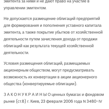
эмитента за ними и не дают право на участие в
управлении эмитентом.
Не допускается размещение облигаций предприятий
для формирования и пополнения уставного капитала
эмитента, а также покрытие убытков от хозяйственной
деятельности путем зачисления дохода от продажи
облигаций как результата текущей хозяйственной
деятельности.
Условия размещения облигаций, размещаемых
акционерным обществом, могут предусматривать
возможность их конвертации в акции акционерного
общества (конвертируемые облигации).
З А К О Н У К Р А И Н Ы О ценных бумагах и фондовом
рынке (ст.8) г. Киев, 23 февраля 2006 года N 3480-IV