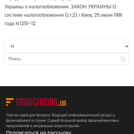
Украины о налогообложении.
ЗАКОН УКРАИНЫ О
системе налогообложения (ст.2) г.Киев, 25 июня 1991
года N 1251-12
Портал идей для бизнеса. Ведущий информационный ресурс о
франчайзинге в стране. Самый большой выбор франчайзинговых
предложений и актуальные новости рынка.
Подписаться на рассылку