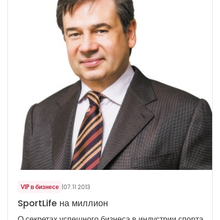
VIP в бизнесе
|
07.11.2013
SportLife на миллион
О секретах успешного бизнеса в индустрии спорта,