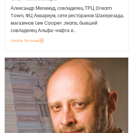
Александр Меламуд, совладелец ТРЦ Dream
Town, ФЦ Аквариум, сети ресторанов Шахерезада,
магазинов Lee Cooper Jeans, бывший
совладелец Альфа-нафта и...
узнать больше