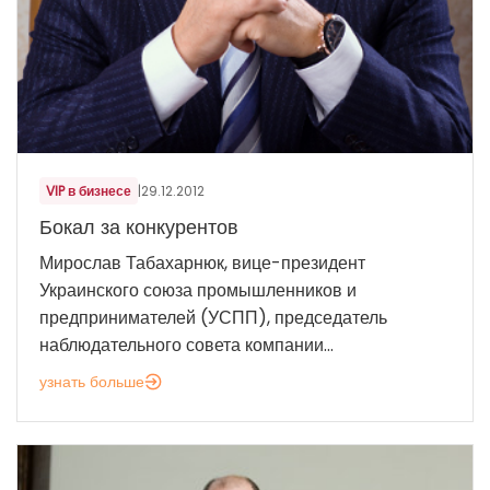
VIP в бизнесе
|
29.12.2012
Бокал за конкурентов
Мирослав Табахарнюк, вице-президент
Украинского союза промышленников и
предпринимателей (УСПП), председатель
наблюдательного совета компании...
узнать больше