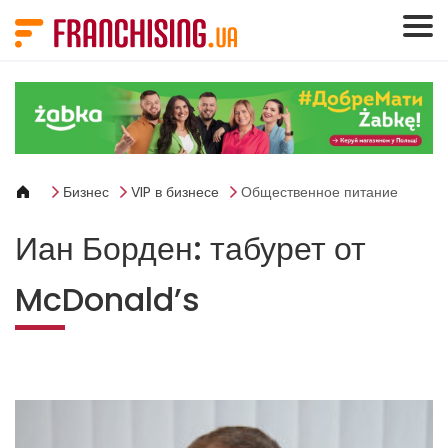
Панель управления cookies
Бизнес
VIP в бизнесе
Общественное питание
Иан Борден: табурет от
McDonald’s