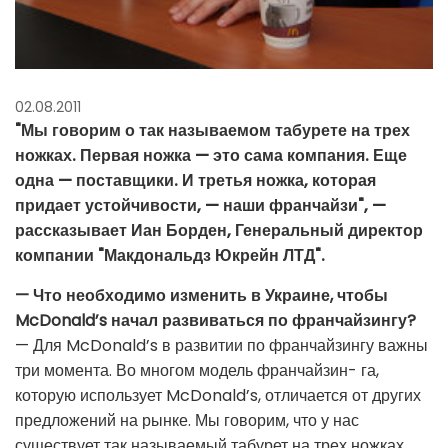
02.08.2011
"Мы говорим о так называемом табурете на трех
ножках. Первая ножка — это сама компания. Еще
одна — поставщики. И третья ножка, которая
придает устойчивости, — наши франчайзи", —
рассказывает Иан Борден, Генеральный директор
компании "Макдональдз Юкрейн ЛТД".
— Что необходимо изменить в Украине, чтобы
McDonald’s начал развиваться по франчайзингу?
— Для McDonald’s в развитии по франчайзингу важны
три момента. Во многом модель франчайзин- га,
которую использует McDonald’s, отличается от других
предложений на рынке. Мы говорим, что у нас
существует так называемый табурет на трех ножках.