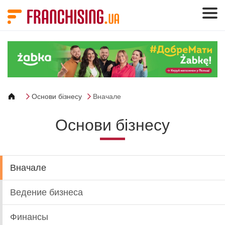
Панель управления cookies
Основи бізнесу
Вначале
Основи бізнесу
Вначале
Ведение бизнеса
Финансы