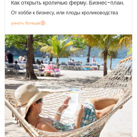
Как открыть кроличью ферму. Бизнес-план.
От хобби к бизнесу, или плоды кролиководства
узнать больше