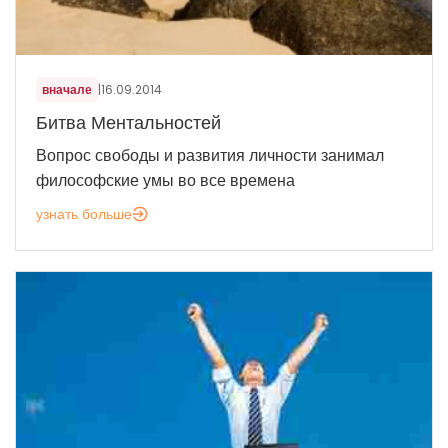
вначале
|
16.09.2014
Битва Ментальностей
Вопрос свободы и развития личности занимал
философские умы во все времена
узнать больше