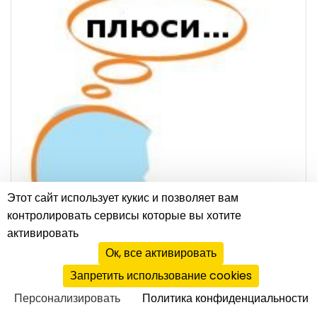
Этот сайт использует кукис и позволяет вам
контролировать сервисы которые вы хотите
активировать
Ок, все активировать
Запретить использование cookies
Персонализировать
Политика конфиденциальности
Для франчайзера
|
07.03.2008