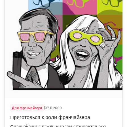
Для франчайзера
|
07.11.2009
Приготовься к роли франчайзера
Франчайзинг с каждым годом становится все