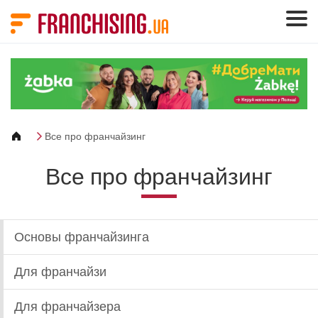
Панель управления cookies
Все про франчайзинг
Все про франчайзинг
Основы франчайзинга
Для франчайзи
Для франчайзера