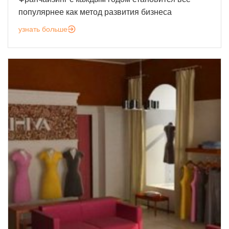
популярнее как метод развития бизнеса
узнать больше