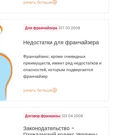
узнать больше
Для франчайзера
|
07.03.2008
Недостатки для франчайзера
Франчайзинг, кроме очевидных
преимуществ, имеет ряд недостатков и
опасностей, которым подвергается
франчайзер
узнать больше
Договор франшизы
|
23.04.2008
Законодательство -
Гражданский кодекс Украины