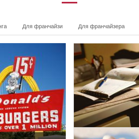
нга
Для франчайзи
Для франчайзера