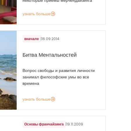
некоторые приемы мерчендайзинга
узнать больше
вначале
|
16.09.2014
Битва Ментальностей
Вопрос свободы и развития личности
занимал философские умы во все
времена
узнать больше
Основы франчайзинга
|
19.11.2009