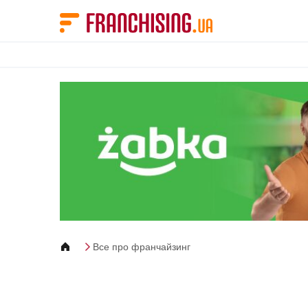
Панель управления cookies
Все про франчайзинг