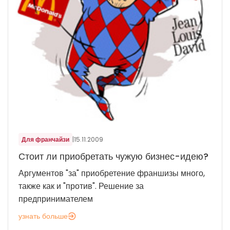
Для франчайзи
|
15.11.2009
Стоит ли приобретать чужую бизнес-идею?
Аргументов "за" приобретение франшизы много,
также как и "против". Решение за
предпринимателем
узнать больше