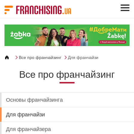
Панель управления cookies
Все про франчайзинг
Для франчайзи
Все про франчайзинг
Основы франчайзинга
Для франчайзи
Для франчайзера