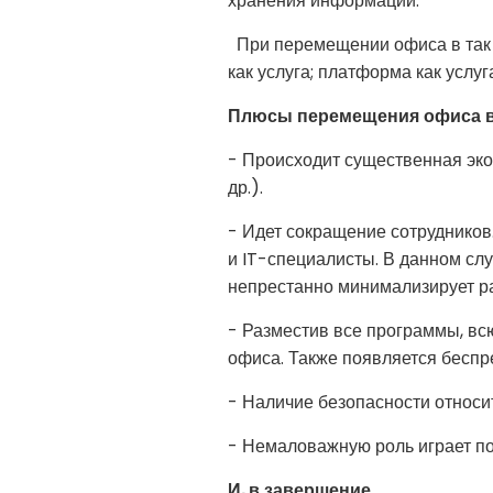
хранения информации.
При перемещении офиса в так 
как услуга; платформа как услуг
Плюсы перемещения офиса в
- Происходит существенная эко
др.).
- Идет сокращение сотрудников.
и IT-специалисты. В данном сл
непрестанно минимализирует ра
- Разместив все программы, вс
офиса. Также появляется беспр
- Наличие безопасности относ
- Немаловажную роль играет по
И, в завершение