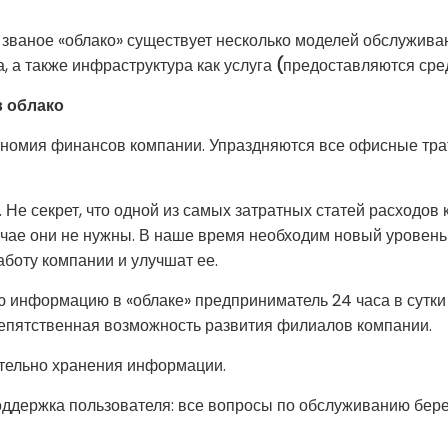
званое «облако» существует несколько моделей обслужива
а, а также инфраструктура как услуга
(
предоставляются сре
 облако
номия финансов компании. Упраздняются все офисные трат
 Не секрет, что одной из самых затратных статей расходов
учае они не нужны. В наше время необходим новый уровень
боту компании и улучшат ее.
ю информацию в «облаке» предприниматель 24 часа в сутки
епятственная возможность развития филиалов компании.
ительно хранения информации.
ддержка пользователя: все вопросы по обслуживанию бере