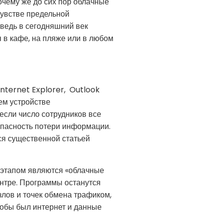
очему же до сих пор облачные
чувстве предельной
ведь в сегодняшний век
 в кафе, на пляже или в любом
nternet Explorer, Outlook
ем устройстве
, если число сотрудников все
опасность потери информации.
ся существенной статьей
 этапом являются «облачные
ентре. Программы останутся
злов и точек обмена трафиком,
чтобы был интернет и данные