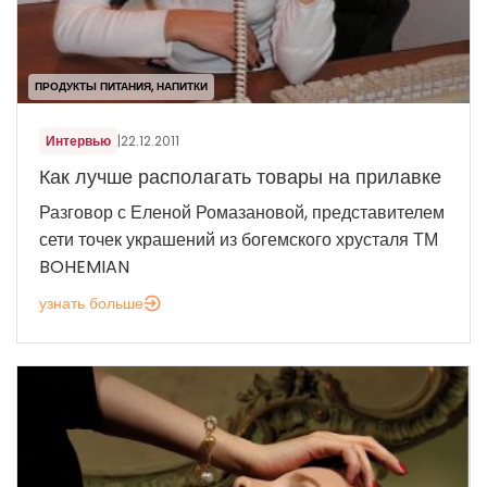
ПРОДУКТЫ ПИТАНИЯ, НАПИТКИ
Интервью
|
22.12.2011
Как лучше располагать товары на прилавке
Разговор с Еленой Ромазановой, представителем
сети точек украшений из богемского хрусталя ТМ
BOHEMIAN
узнать больше