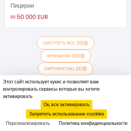
Пицерии
50 000 EUR
СМОТРЕТЬ ВСЕ (11)
ФРАНШИЗЫ (10)
ПАРТНЕРСТВО (0)
Этот сайт использует кукис и позволяет вам
МАСТЕР ФРАНШИЗЫ (1)
контролировать сервисы которые вы хотите
активировать
Ок, все активировать
Запретить использование cookies
Персонализировать
Политика конфиденциальности
Портал идей для бизнеса. Ведущий информационный ресурс о