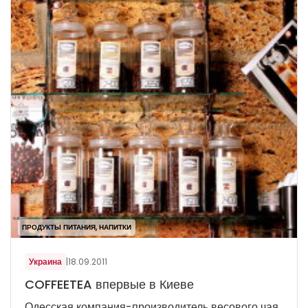
ПРОДУКТЫ ПИТАНИЯ, НАПИТКИ
Украина
|
18.09.2011
COFFEETEA впервые в Киеве
Одесская компания-производитель весового чая