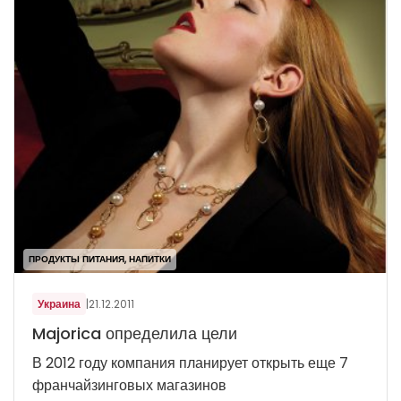
ПРОДУКТЫ ПИТАНИЯ, НАПИТКИ
Украина
|
21.12.2011
Majorica определила цели
В 2012 году компания планирует открыть еще 7
франчайзинговых магазинов