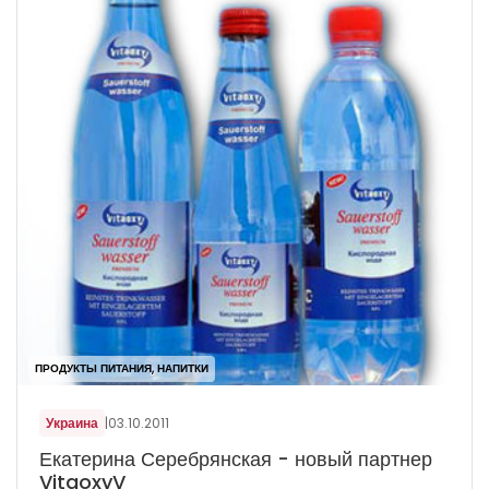
ПРОДУКТЫ ПИТАНИЯ, НАПИТКИ
Украина
|
03.10.2011
Екатерина Серебрянская - новый партнер
VitaoxyV