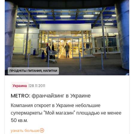
ПРОДУКТЫ ПИТАНИЯ, НАПИТКИ
Украина
|
28.11.2011
METRO: франчайзинг в Украине
Компания откроет в Украине небольшие
супермаркеты "Мой магазин" площадью не менее
50 кв.м.
узнать больше