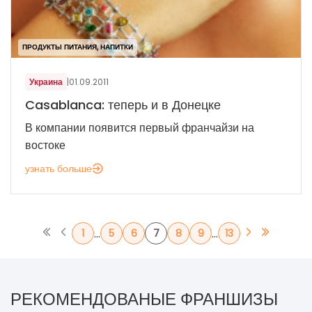
ПРОДУКТЫ ПИТАНИЯ, НАПИТКИ
Украина
|
01.09.2011
Casablanca: теперь и в Донецке
В компании появится первый франчайзи на
востоке
узнать больше
...
...
1
5
6
7
8
9
13
РЕКОМЕНДОВАНЫЕ ФРАНШИЗЫ