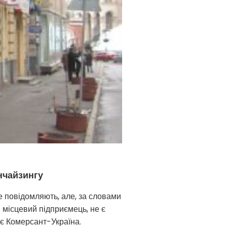
нчайзингу
е повідомляють, але, за словами
 місцевий підприємець, не є
ає Комерсант-Україна.