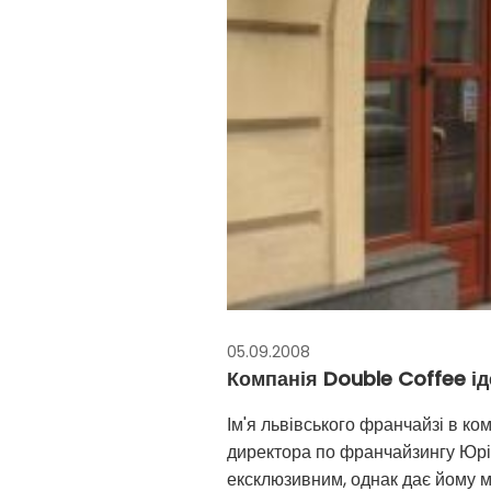
05.09.2008
Компанія Double Coffee ід
Ім'я львівського франчайзі в к
директора по франчайзингу Юріс
ексклюзивним, однак дає йому м