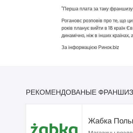
"Перша плата за таку франшизу в
Рогановс розповів про те, що ци
років планує вийти в 18 країн Єв
динамічно, ніж в інших країнах, 
За інформацією Ринок.biz
РЕКОМЕНДОВАНЫЕ ФРАНШИ
Жабка Пол