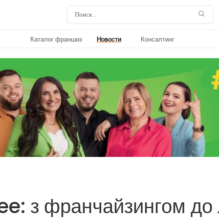
Каталог франшиз
Новости
Консалтинг
ee: з франчайзингом до