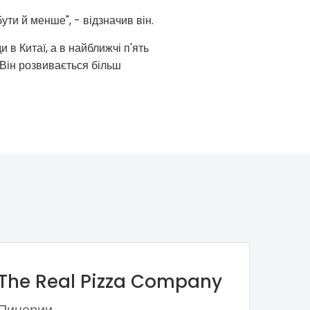
ти й менше", - відзначив він.
 в Китаї, а в найближчі п'ять
. Він розвивається більш
The Real Pizza Company