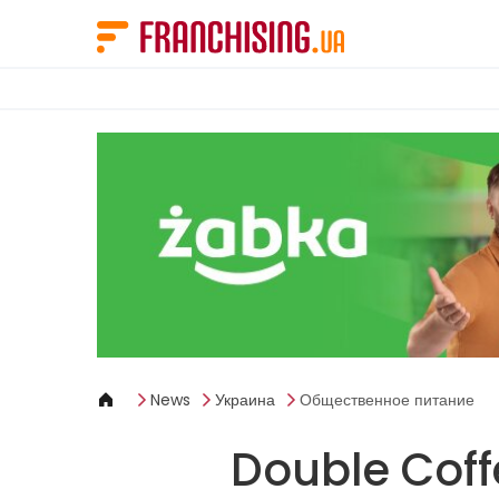
Панель управления cookies
News
Украина
Общественное питание
Double Coff