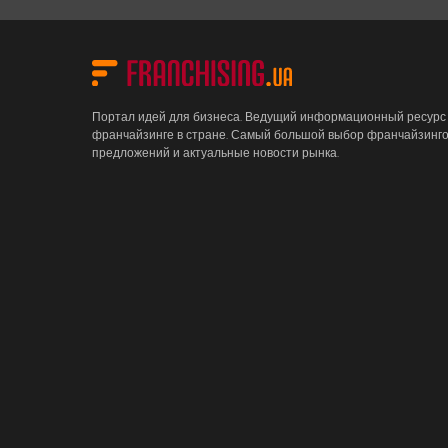
Портал идей для бизнеса. Ведущий информационный ресурс
франчайзинге в стране. Самый большой выбор франчайзинг
предложений и актуальные новости рынка.