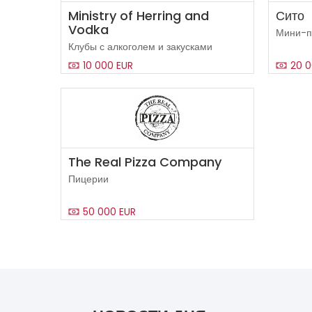
Ministry of Herring and
Сито
Vodka
Мини-п
Клубы с алкоголем и закусками
10 000 EUR
20 0
The Real Pizza Company
Пицерии
50 000 EUR