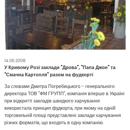
14.06.2008
У Кривому Розі заклади "Дрова", "Папа Джон" та
"Смачна Картопля" разом на фудкорті
За словами Дмитра Погребицького - генерального
директора ТОВ "ФМ ГРУПП", компанія вперше в Україні
при відкритті закладів швидкого харчування
використала принцип фудкорта, при якому на одній
торговельній площі представлені заклади харчування
різних форматів, що входять в одну компанію.