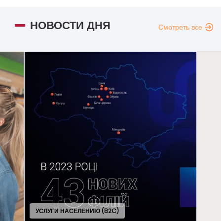
НОВОСТИ ДНЯ
Смотреть все
И НАСЕЛЕНИЮ (B2C)