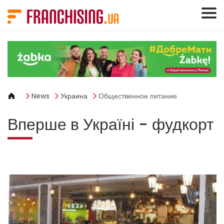
Панель управления cookies
News
Украина
Общественное питание
Вперше в Україні - фудкорт