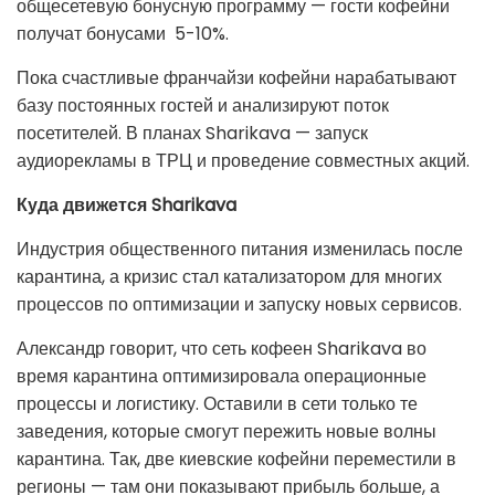
общесетевую бонусную программу
—
гости кофейни
получат бонусами 5-10%.
Пока счастливые франчайзи кофейни нарабатывают
базу постоянных гостей и анализируют поток
посетителей.
В планах Sharikava — запуск
аудиорекламы в ТРЦ и проведение совместных акций.
Куда движется Sharikava
Индустрия общественного питания изменилась после
карантина, а кризис стал катализатором для многих
процессов по оптимизации и запуску новых сервисов.
Александр говорит, что
сеть кофеен Sharikava во
время карантина оптимизировала операционные
процессы и логистику.
Оставили в сети только те
заведения, которые смогут пережить новые волны
карантина. Так, две киевские кофейни переместили в
регионы
—
там они показывают прибыль больше, а