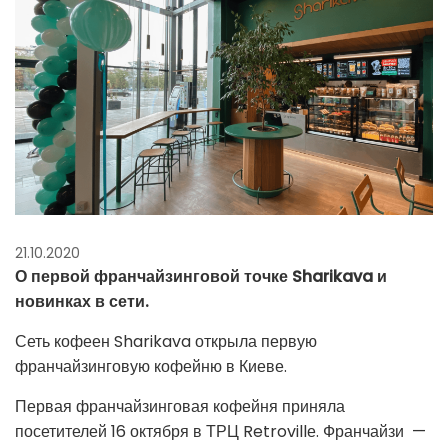
21.10.2020
О первой франчайзинговой точке Sharikava и
новинках в сети.
Сеть кофеен Sharikava открыла первую
франчайзинговую кофейню в Киеве.
Первая франчайзинговая кофейня приняла
посетителей 16 октября в ТРЦ Retrovillе.
Франчайзи
—