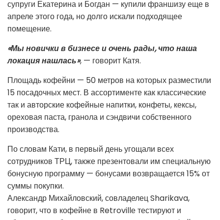
супруги Екатерина и Богдан
—
купили франшизу еще в
апреле этого года, но долго искали подходящее
помещение.
«Мы новички в бизнесе и очень рады, что наша
локация нашлась»
,
—
говорит Катя.
Площадь кофейни
—
50 метров на которых разместили
15 посадочных мест. В ассортименте как классические
так и авторские кофейные напитки, конфеты, кексы,
ореховая паста, гранола и сэндвичи собственного
производства.
По словам Кати, в первый день угощали всех
сотрудников ТРЦ, также презентовали им специальную
бонусную программу
—
бонусами возвращается 15% от
суммы покупки.
Александр Михайловский, совладелец Sharikava,
говорит, что в кофейне в Retrovillе тестируют и