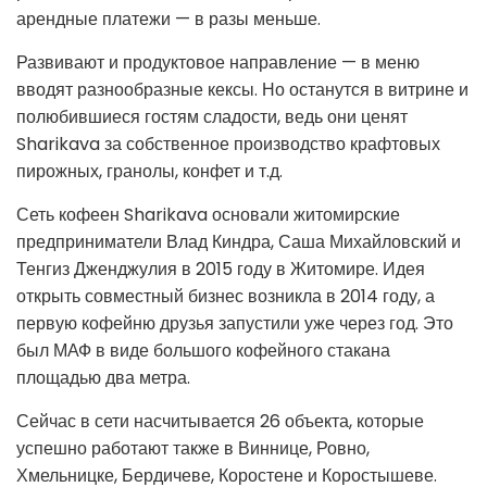
арендные платежи
—
в разы меньше.
Развивают и продуктовое направление — в меню
вводят разнообразные кексы.
Но останутся в витрине и
полюбившиеся гостям сладости, ведь они ценят
Sharikava за собственное производство крафтовых
пирожных, гранолы, конфет и т.д.
Сеть кофеен Sharikava основали житомирские
предприниматели Влад Киндра, Саша Михайловский и
Тенгиз Дженджулия в 2015 году в Житомире. Идея
открыть совместный бизнес возникла в 2014 году, а
первую кофейню друзья запустили уже через год. Это
был МАФ в виде большого кофейного стакана
площадью два метра.
Сейчас в сети насчитывается 26 объекта, которые
успешно работают также в Виннице, Ровно,
Хмельницке, Бердичеве, Коростене и Коростышеве.