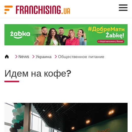
Панель управления cookies
News
Украина
Общественное питание
Идем на кофе?