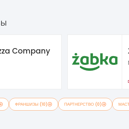
ЗЫ
izza Company
ФРАНШИЗЫ (10)
ПАРТНЕРСТВО (0)
МАСТ