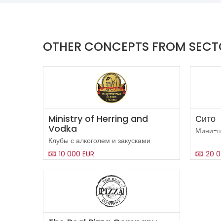
OTHER CONCEPTS FROM SEC
Ministry of Herring and
Сито
Vodka
Мини-п
Клубы с алкоголем и закусками
10 000 EUR
20 0