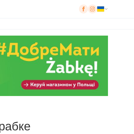
рабке