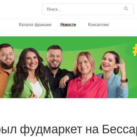
Каталог франшиз
Новости
Консалтинг
рыл фудмаркет на Бесса