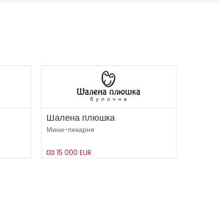
Шалена плюшка
Мини-пекарня
15 000 EUR