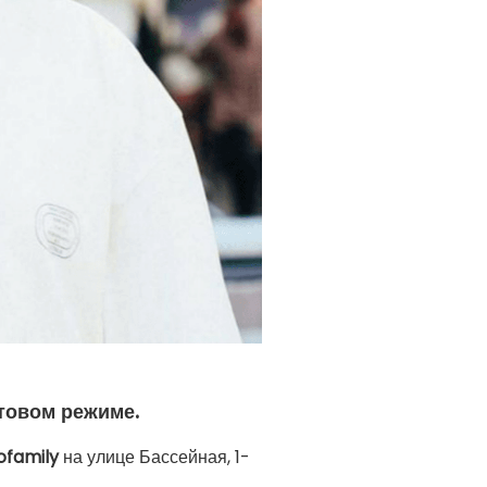
товом режиме.
family
на улице Бассейная, 1-