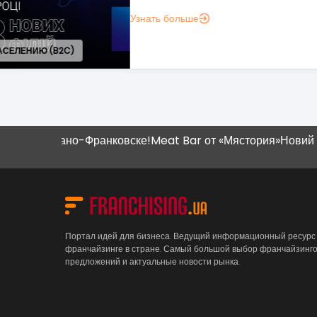
понять, зачем вам это нужно.
Узнать больше
вано-Франковске!
Meat Bar от «Мястория»
Новий магазин "Н
Портал идей для бизнеса. Ведущий информационный ресурс
франчайзинге в стране. Самый большой выбор франчайзинг
предложений и актуальные новости рынка.