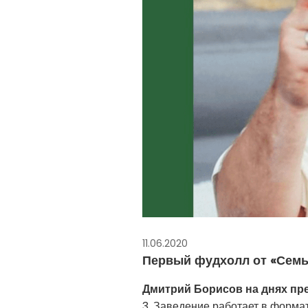
11.06.2020
Первый фудхолл от «Семь
Дмитрий Борисов на днях пр
3. Заведение работает в форма