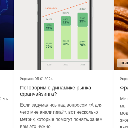
ОБЩ
Украина
|
05.01.2024
Укра
Поговорим о динамике рынка
Фр
франчайзинга?
Сеть
Мет
Если задумались над вопросом «А для
мы 
чего мне аналитика?», вот несколько
мод
метрик, которые помогут понять, зачем
эко
вам это нужно.
выз