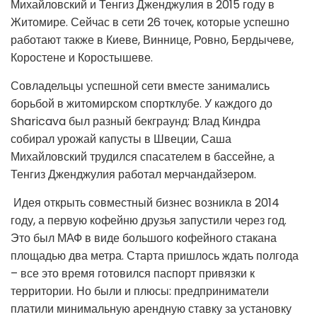
Михайловский и Тенгиз Дженджулия в 2015 году в
Житомире. Сейчас в сети 26 точек, которые успешно
работают также в Киеве, Виннице, Ровно, Бердычеве,
Коростене и Коростышеве.
Совладельцы успешной сети вместе занимались
борьбой в житомирском спортклубе. У каждого до
Sharicava был разный бекграунд: Влад Киндра
собирал урожай капусты в Швеции, Саша
Михайловский трудился спасателем в бассейне, а
Тенгиз Дженджулия работал мерчандайзером.
Идея открыть совместный бизнес возникла в 2014
году, а первую кофейню друзья запустили через год.
Это был МАФ в виде большого кофейного стакана
площадью два метра. Старта пришлось ждать полгода
– все это время готовился паспорт привязки к
территории. Но были и плюсы: предприниматели
платили минимальную арендную ставку за установку