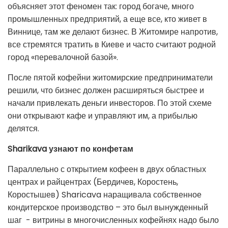
объясняет этот феномен так: город богаче, много
промышленных предприятий, а еще все, кто живет в
Виннице, там же делают бизнес. В Житомире напротив,
все стремятся тратить в Киеве и часто считают родной
город «перевалочной базой».
После пятой кофейни житомирские предприниматели
решили, что бизнес должен расширяться быстрее и
начали привлекать деньги инвесторов. По этой схеме
они открывают кафе и управляют им, а прибылью
делятся.
Sharikava узнают по конфетам
Параллельно с открытием кофеен в двух областных
центрах и райцентрах (Бердичев, Коростень,
Коростышев) Sharicava наращивала собственное
кондитерское производство – это был вынужденный
шаг - витрины в многочисленных кофейнях надо было