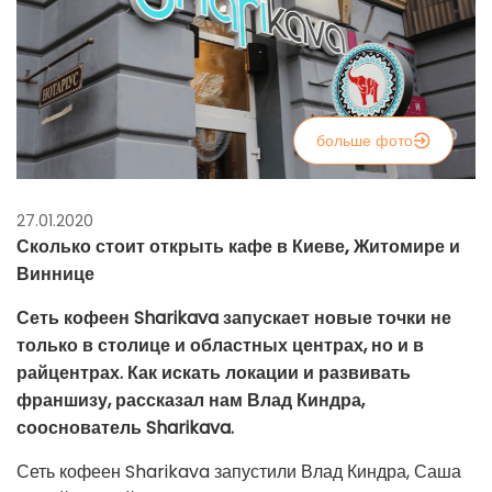
больше фото
27.01.2020
Сколько стоит открыть кафе в Киеве, Житомире и
Виннице
Сеть кофеен Sharikava запускает новые точки не
только в столице и областных центрах, но и в
райцентрах. Как искать локации и развивать
франшизу, рассказал нам Влад Киндра,
сооснователь Sharikava.
Сеть кофеен Sharikava запустили Влад Киндра, Саша