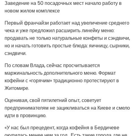
Заведение на 50 посадочных мест начало работу в
новом жилом комплексе
Первый франчайзи работает над увеличение среднего
чека и уже предложил расширить линейку меню:
продавать не только натуральные конфеты и сэндвичи,
но и начать готовить простые блюда: яичницу, сырники,
сэндвичи.
По словам Влада, сейчас просчитывается
маржинальность дополнительного меню. Формат
кофейни с «горячим» традиционно протестируют в
Житомире.
Оценивая, свой пятилетний опыт, советует
предпринимателям не зацикливаться на Киеве и смело
идти в провинцию.
«У нас был прецедент, когда кофейня в Бердичеве
окупилась менее чем за год. Есть такие города, где не