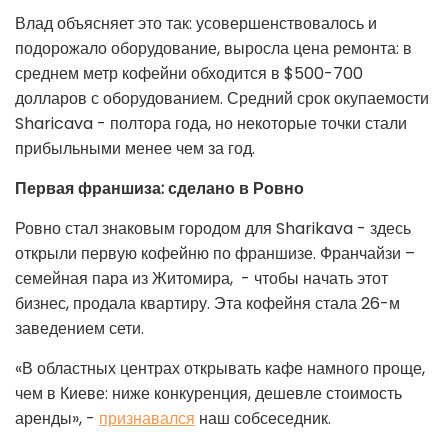
Влад объясняет это так: усовершенствовалось и
подорожало оборудование, выросла цена ремонта: в
среднем метр кофейни обходится в $500-700
долларов с оборудованием. Средний срок окупаемости
Sharicava - полтора года, но некоторые точки стали
прибыльными менее чем за год.
Первая франшиза: сделано в Ровно
Ровно стал знаковым городом для Sharikava - здесь
открыли первую кофейню по франшизе. Франчайзи –
семейная пара из Житомира, - чтобы начать этот
бизнес, продала квартиру. Эта кофейня стала 26-м
заведением сети.
«В областных центрах открывать кафе намного проще,
чем в Киеве: ниже конкуренция, дешевле стоимость
аренды», -
признавался
наш собсеседник.