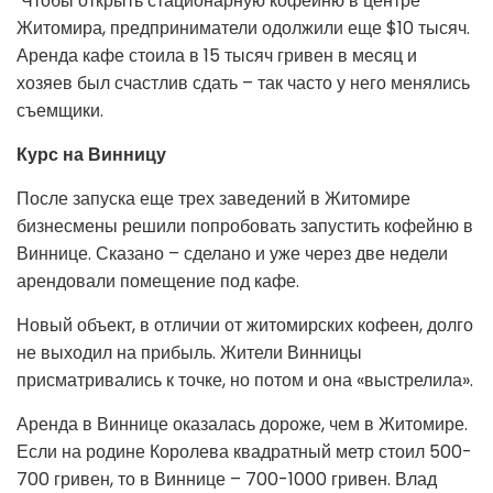
Чтобы открыть стационарную кофейню в центре
Житомира, предприниматели одолжили еще $10 тысяч.
Аренда кафе стоила в 15 тысяч гривен в месяц и
хозяев был счастлив сдать – так часто у него менялись
съемщики.
Курс на Винницу
После запуска еще трех заведений в Житомире
бизнесмены решили попробовать запустить кофейню в
Виннице. Сказано – сделано и уже через две недели
арендовали помещение под кафе.
Новый объект, в отличии от житомирских кофеен, долго
не выходил на прибыль. Жители Винницы
присматривались к точке, но потом и она «выстрелила».
Аренда в Виннице оказалась дороже, чем в Житомире.
Если на родине Королева квадратный метр стоил 500-
700 гривен, то в Виннице – 700-1000 гривен. Влад