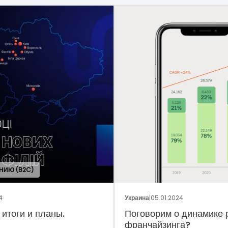
ОБЩ
Украина
|
05.01.2024
Укра
Поговорим о динамике рынка
Фр
франчайзинга?