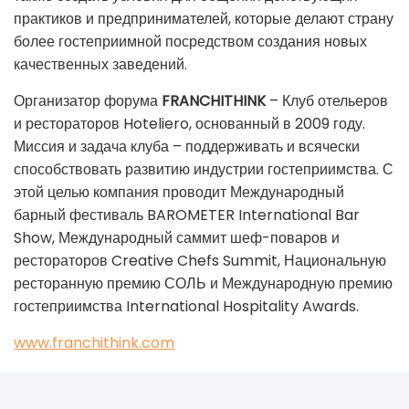
практиков и предпринимателей, которые делают страну
более гостеприимной посредством создания новых
качественных заведений.
Организатор форума
FRANCHI
THINK
– Клуб отельеров
и рестораторов Hoteliero, основанный в 2009 году.
Миссия и задача клуба – поддерживать и всячески
способствовать развитию индустрии гостеприимства. С
этой целью компания проводит Международный
барный фестиваль BAROMETER International Bar
Show, Международный саммит шеф-поваров и
рестораторов Creative Chefs Summit, Национальную
ресторанную премию СОЛЬ и Международную премию
гостеприимства International Hospitality Awards.
www.franchithink.com