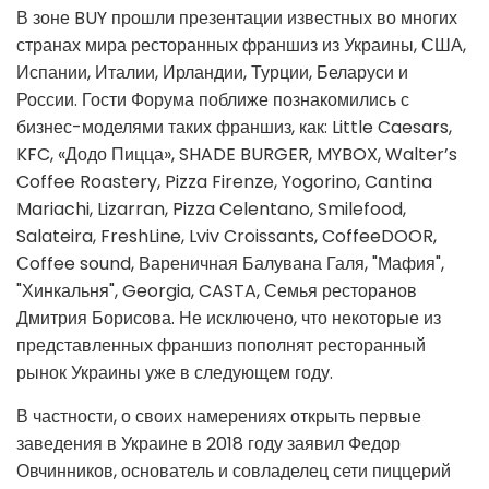
В зоне BUY прошли презентации известных во многих
странах мира ресторанных франшиз из Украины, США,
Испании, Италии, Ирландии, Турции, Беларуси и
России. Гости Форума поближе познакомились с
бизнес-моделями таких франшиз, как: Little Caesars,
KFC, «Додо Пицца», SHADE BURGER, MYBOX, Walter’s
Coffee Roastery, Pizza Firenze, Yogorino, Cantina
Mariachi, Lizarran, Pizza Celentano, Smilefood,
Salateira, FreshLine, Lviv Croissants, CoffeeDOOR,
Сoffee sound, Вареничная Балувана Галя, "Мафия",
"Хинкальня", Georgia, CASTA, Семья ресторанов
Дмитрия Борисова. Не исключено, что некоторые из
представленных франшиз пополнят ресторанный
рынок Украины уже в следующем году.
В частности, о своих намерениях открыть первые
заведения в Украине в 2018 году заявил Федор
Овчинников, основатель и совладелец сети пиццерий