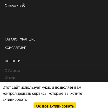
Отправить
КАТАЛОГ ФРАНШИЗ
КОНСАЛТИНГ
НОВОСТИ
С Украины
Из мира
Интервью
Этот сайт использует кукис и позволяет вам
Истории франчайзи
контролировать сервисы которые вы хотите
активировать
Рапорты
Ок, все активировать