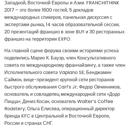
Западной, Восточной Европы и Азии. FRANCHITHINK
2017 – это более 1600 гостей, 5 докладов
международных спикеров, панельная дискуссия с
экспертами рынка, 14 часов образовательной сессии,
20 презентаций франшиз в зоне BUY и 30 ресторанных
франшиз на территории EXPO.
На главной сцене форума своими историями успеха
поделились Марио К. Бауэр, член Консультативного
совета по международному франчайзингу, а также член
Исполнительного совета Vapiano SE; Бенджамин
Саймон, вице-президент крупной сети ресторанов
быстрого обслуживания Carl’s Jr; Федор Овчинников,
основатель и совладелец международной сети «Додо
Пицца»; Дениз Косан, основатель Walter’s Coffee
Roastery; Ольга Елисева, операционный директор
бренда KFC в Центральной и Восточной Европе,
России и странах СНГ.