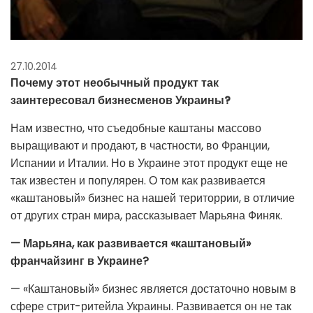
27.10.2014
Почему этот необычный продукт так
заинтересовал бизнесменов Украины?
Нам известно, что съедобные каштаны массово
выращивают и продают, в частности, во Франции,
Испании и Италии. Но в Украине этот продукт еще не
так известен и популярен. О том как развивается
«каштановый» бизнес на нашей територрии, в отличие
от других стран мира, рассказывает Марьяна Финяк.
— Марьяна, как развивается «каштановый»
франчайзинг в Украине?
— «Каштановый» бизнес является достаточно новым в
сфере стрит-ритейла Украины. Развивается он не так