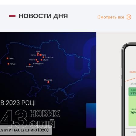
НОВОСТИ ДНЯ
Смотреть все
ОБЩ