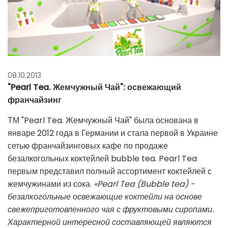
08.10.2013
"Pearl Tea. Жемчужный Чай": освежающий
франчайзинг
ТМ "Pearl Tea. Жемчужный Чай" была основана в
январе 2012 года в Германии и стала первой в Украине
сетью франчайзинговых кафе по продаже
безалкогольных коктейлей bubble tea. Pearl Tea
первым представил полный ассортимент коктейлей с
жемчужинами из сока.
«Pearl Tea (Bubble tea) -
безалкогольные освежающие коктейли на основе
свежеприготовленного чая с фруктовыми сиропами.
Характерной интересной составляющей являются