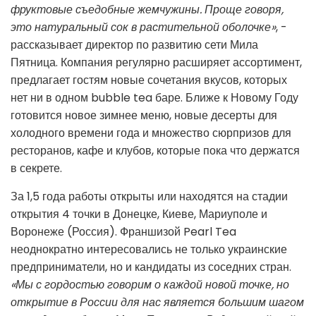
фруктовые съедобные жемчужины. Проще говоря,
это натуральный сок в растительной оболочке»
, -
рассказывает директор по развитию сети Мила
Пятница. Компания регулярно расширяет ассортимент,
предлагает гостям новые сочетания вкусов, которых
нет ни в одном bubble tea баре. Ближе к Новому Году
готовится новое зимнее меню, новые десерты для
холодного времени года и множество сюрпризов для
ресторанов, кафе и клубов, которые пока что держатся
в секрете.
За 1,5 года работы открыты или находятся на стадии
открытия 4 точки в Донецке, Киеве, Мариуполе и
Воронеже (Россия). Франшизой Pearl Tea
неоднократно интересовались не только украинские
предприниматели, но и кандидаты из соседних стран.
«Мы с гордостью говорим о каждой новой точке, но
открытие в России для нас является большим шагом