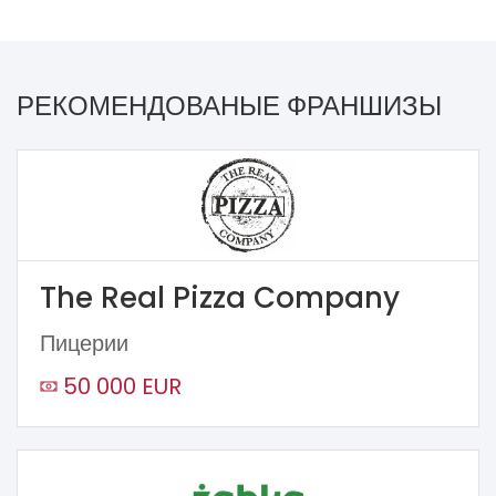
РЕКОМЕНДОВАНЫЕ ФРАНШИЗЫ
The Real Pizza Company
Пицерии
50 000 EUR