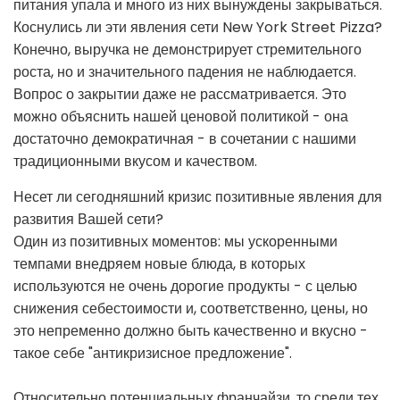
питания упала и много из них вынуждены закрываться.
Коснулись ли эти явления сети New York Street Pizza?
Конечно, выручка не демонстрирует стремительного
роста, но и значительного падения не наблюдается.
Вопрос о закрытии даже не рассматривается. Это
можно объяснить нашей ценовой политикой - она
достаточно демократичная - в сочетании с нашими
традиционными вкусом и качеством.
Несет ли сегодняшний кризис позитивные явления для
развития Вашей сети?
Один из позитивных моментов: мы ускоренными
темпами внедряем новые блюда, в которых
используются не очень дорогие продукты - с целью
снижения себестоимости и, соответственно, цены, но
это непременно должно быть качественно и вкусно -
такое себе "антикризисное предложение".
Относительно потенциальных франчайзи, то среди тех,