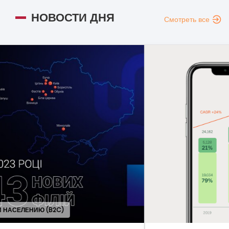
НОВОСТИ ДНЯ
Смотреть все
ОБЩ