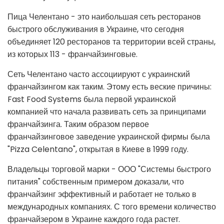
Пица Челентано - это наибольшая сеть ресторанов
быстрого обслуживания в Украине, что сегодня
объединяет 120 ресторанов та территории всей страны,
из которых 113 - франчайзинговые.
Сеть Челентано часто ассоциируют с украинский
франчайзингом как таким. Этому есть веские причины:
Fast Food Systems была первой украинской
компанией что начала развивать сеть за принципами
франчайзинга. Таким образом первое
франчайзинговое заведение украинской фирмы была
"Pizza Celentano", открытая в Киеве в 1999 году.
Владельцы торговой марки - ООО "Системы быстрого
питания" собственным примером доказали, что
франчайзинг эффективный и работает не только в
международных компаниях. С того времени количество
франчайзером в Украине каждого года растет.