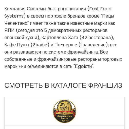
Компания Системы быстрого питания (Fast Food
Systems) в своем портфеле брендов кроме "Пицы
Челентано" имеет также такие известные марки как
ЯПИ (сегодня это 5 демократичных ресторанов
японской кухни), Картопляна Хата (42 ресторана),
Кафе Пункт (2 кафе) и По-перше (1 заведение); все
они развиваются по системе франчайзинга. Все
собственные и франчайзинговые рестораны торговых
марок FFS объединяются в сеть "ЕgoЇсти".
СМОТРЕТЬ В КАТАЛОГЕ ФРАНШИЗ