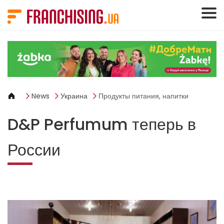
Панель управления cookies
News
Украина
Продукты питания, напитки
D&P Perfumum теперь в
России