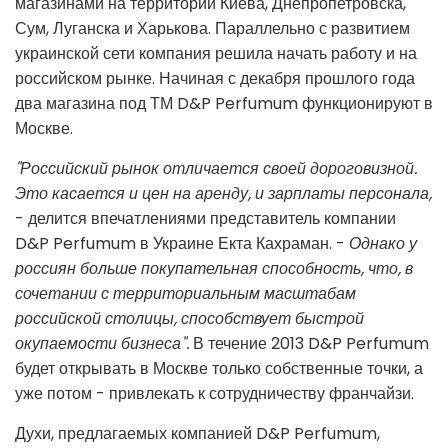
магазинами на территории Киева, Днепропетровска,
Сум, Луганска и Харькова. Параллельно с развитием
украинской сети компания решила начать работу и на
российском рынке. Начиная с декабря прошлого года
два магазина под ТМ D&P Perfumum функционируют в
Москве.
"Российский рынок отличается своей дороговизной.
Это касается и цен на аренду, и зарплаты персонала,
- делится впечатлениями представитель компании
D&P Perfumum в Украине Екта Кахраман. -
Однако у
россиян больше покупательная способность, что, в
сочетании с территориальным масштабам
российской столицы, способствует быстрой
окупаемости бизнеса".
В течение 2013 D&P Perfumum
будет открывать в Москве только собственные точки, а
уже потом - привлекать к сотрудничеству франчайзи.
Духи, предлагаемых компанией D&P Perfumum,