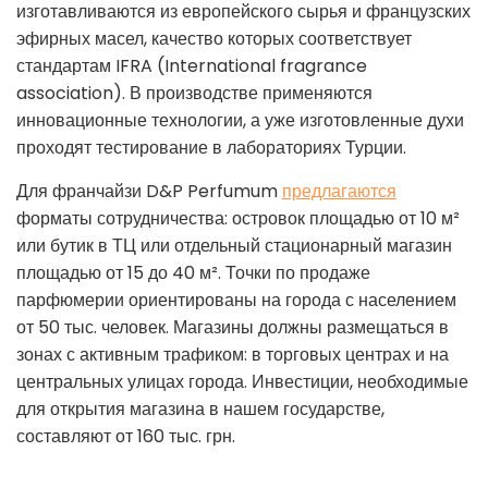
изготавливаются из европейского сырья и французских
эфирных масел, качество которых соответствует
стандартам IFRA (International fragrance
association). В производстве применяются
инновационные технологии, а уже изготовленные духи
проходят тестирование в лабораториях Турции.
Для франчайзи D&P Perfumum
предлагаются
форматы сотрудничества: островок площадью от 10 м²
или бутик в ТЦ или отдельный стационарный магазин
площадью от 15 до 40 м². Точки по продаже
парфюмерии ориентированы на города с населением
от 50 тыс. человек. Магазины должны размещаться в
зонах с активным трафиком: в торговых центрах и на
центральных улицах города. Инвестиции, необходимые
для открытия магазина в нашем государстве,
составляют от 160 тыс. грн.