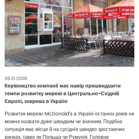
08.10.2008
Керівництво компанії має намір пришвидшити
темпи розвитку мережі в Центрально-Східній
Європі, зокрема в Україні
Розвиток мережі McDonald's в Україні останніх років не
можна назвати дуже швидким чи значним. Подібна
ситуація має місце й на сусідніх швидко зростаючих
ринках, таких як Польща чи Румунія. Головне