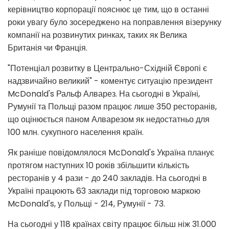
керівництво корпорації пояснює це тим, що в останні
роки увагу було зосереджено на поправлення візерунку
компанії на розвинутих ринках, таких як Велика
Британія чи Франція.
"Потенціал розвитку в Центрально-Східній Європі є
надзвичайно великий" - коментує ситуацію президент
McDonald's Ральф Алварез. На сьогодні в Україні,
Румунії та Польщі разом працює лише 350 ресторанів,
що оцінюється паном Алварезом як недостатньо для
100 млн. сукупного населення країн.
Як раніше повідомлялося McDonald's Україна планує
протягом наступних 10 років збільшити кількість
ресторанів у 4 рази - до 240 закладів. На сьогодні в
Україні працюють 63 заклади під торговою маркою
McDonald's, у Польщі - 214, Румунії - 73.
На сьогодні у 118 країнах світу працює більш ніж 31.000