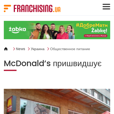
Панель управления cookies
News
Украина
Общественное питание
McDonald’s пришвидшує