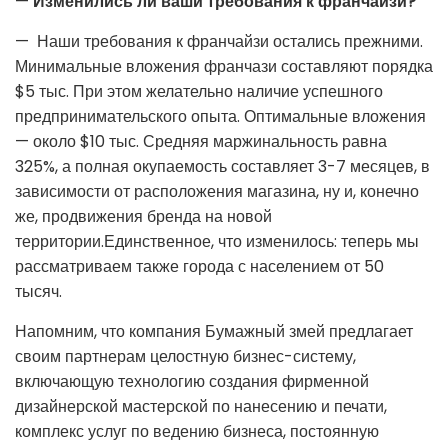
—
Изменились ли ваши требования к франчайзи?
—
Наши требования к франчайзи остались прежними.
Минимальные вложения франчази составляют порядка
$5 тыс. При этом желательно наличие успешного
предпринимательского опыта. Оптимальные вложения
— около $10 тыс. Средняя маржинальность равна
325%, а полная окупаемость составляет 3-7 месяцев, в
зависимости от расположения магазина, ну и, конечно
же, продвижения бренда на новой
территории.Единственное, что изменилось: теперь мы
рассматриваем также города с населением от 50
тысяч.
Напомним, что компания Бумажный змей предлагает
своим партнерам целостную бизнес-систему,
включающую технологию создания фирменной
дизайнерской мастерской по нанесению и печати,
комплекс услуг по ведению бизнеса, постоянную