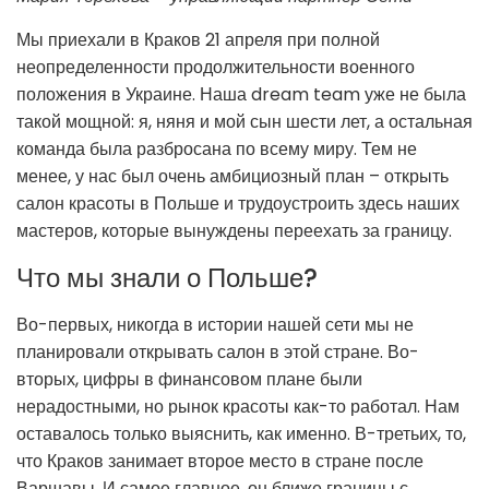
Мы приехали в Краков 21 апреля при полной
неопределенности продолжительности военного
положения в Украине. Наша dream team уже не была
такой мощной: я, няня и мой сын шести лет, а остальная
команда была разбросана по всему миру. Тем не
менее, у нас был очень амбициозный план – открыть
салон красоты в Польше и трудоустроить здесь наших
мастеров, которые вынуждены переехать за границу.
Что мы знали о Польше?
Во-первых, никогда в истории нашей сети мы не
планировали открывать салон в этой стране. Во-
вторых, цифры в финансовом плане были
нерадостными, но рынок красоты как-то работал. Нам
оставалось только выяснить, как именно. В-третьих, то,
что Краков занимает второе место в стране после
Варшавы. И самое главное, он ближе границы с