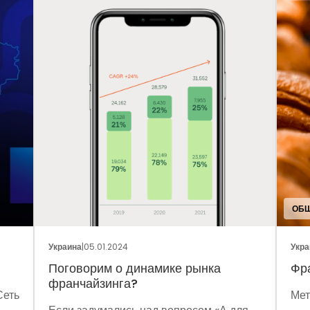
ОБЩ
Украина
|
05.01.2024
Укра
Поговорим о динамике рынка
Фр
франчайзинга?
Сеть
Мет