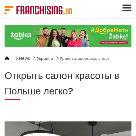
Панель управления cookies
News
Украина
Красота, здоровье, спорт
Открыть салон красоты в
Польше легко?