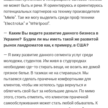
не может быть и речи. Я ориентируюсь и ориентируюсь
потенциальных партнеров на технику производителя
"Miele". Тае же могу выделить среди проф техники
"Electrolux" и "Whirlpool".
—
Каким Вы видите развитие данного бизнеса в
Украине? Будем ли мы иметь такой же развитой
рынок ландроматов как, к примеру, в США?
— Я вижу развитие данного сегмента услуг среди
молодежи, студентов. Им живя в студгородках
необходимо где-то стирать вещи, не возить же домой
грязное белье. В тазиках не на стираешься. Мы
пытаемся сделать прачечные комфортными для
клиентов, чтобы им хотелось туда вернуться и
облегчить свой быт за небольшие деньги. По мимо
этого, стоить отметить, что клиентом прачечной
самообслуживания может стать любой обыватель. К