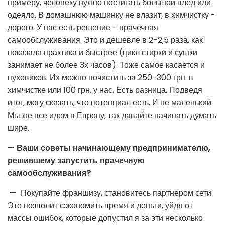
примеру, человеку нужно постигать большой плед или
одеяло. В домашнюю машинку не влазит, в химчистку -
дорого. У нас есть решение - прачечная
самообслуживания. Это и дешевле в 2-2,5 раза, как
показала практика и быстрее (цикл стирки и сушки
занимает не более 3х часов). Тоже самое касается и
пуховиков. Их можно почистить за 250-300 грн. в
химчистке или 100 грн. у нас. Есть разница. Подведя
итог, могу сказать, что потенциал есть. И не маленький.
Мы же все идем в Европу, так давайте начинать думать
шире.
—
Ваши советы начинающему предпринимателю,
решившему запустить прачечную
самообслуживания?
— Покупайте франшизу, становитесь партнером сети.
Это позволит сэкономить время и деньги, уйдя от
массы ошибок, которые допустил я за эти несколько