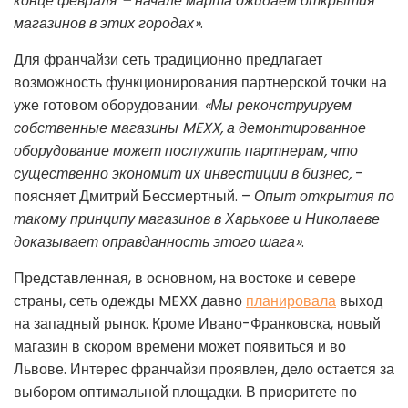
конце февраля – начале марта ожидаем открытия
магазинов в этих городах»
.
Для франчайзи сеть традиционно предлагает
возможность функционирования партнерской точки на
уже готовом оборудовании.
«Мы реконструируем
собственные магазины MEXX, а демонтированное
оборудование может послужить партнерам, что
существенно экономит их инвестиции в бизнес,
-
поясняет Дмитрий Бессмертный. –
Опыт открытия по
такому принципу магазинов в Харькове и Николаеве
доказывает оправданность этого шага»
.
Представленная, в основном, на востоке и севере
страны, сеть одежды MEXX давно
планировала
выход
на западный рынок. Кроме Ивано-Франковска, новый
магазин в скором времени может появиться и во
Львове. Интерес франчайзи проявлен, дело остается за
выбором оптимальной площадки. В приоритете по