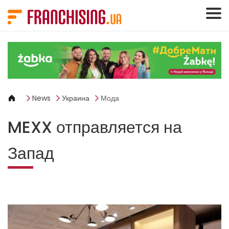
Панель управления cookies
News
Украина
Мода
MEXX отправляется на
Запад