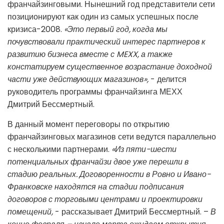
франчайзинговыми. Нынешний год представители сети
позиционируют как один из самых успешных после
кризиса-2008.
«Это первый год, когда мы
почувствовали практический интерес партнеров к
развитию бизнеса вместе с MEXX, а также
констатируем существенное возрастание доходной
части уже действующих магазинов»,
- делится
руководитель программы франчайзинга МЕХХ
Дмитрий Бессмертный.
В данный момент переговоры по открытию
франчайзинговых магазинов сети ведутся параллельно
с несколькими партнерами.
«Из пяти-шести
потенциальных франчайзи двое уже перешли в
стадию реальных. Договоренности в Ровно и Ивано-
Франковске находятся на стадии подписания
договоров с торговыми центрами и проектировки
помещений,
- рассказывает Дмитрий Бессмертный. –
В